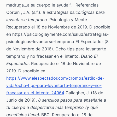
madruga…a su cuerpo le ayuda!”. Referencias
Corbin , J.A. (s.f.).
8 estrategias psicológicas para
levantarse temprano.
Psicologia y Mente.
Recuperado el 18 de Noviembre de 2019. Disponible
en https://psicologiaymente.com/salud/estrategias-
psicologicas-levantarse-temprano El Espectador (8
de Noviembre de 2016). Ocho tips para levantarte
temprano y no fracasar en el intento.
Diario El
Espectador.
Recuperado el 18 de Noviembre de
2019. Disponible en
https://www.elespectador.com/cromos/estilo-de-
vida/ocho-tips-para-levantarte-temprano-y-no-
fracasar-en-el-intento-24064
Gallagher, J. (18 de
Junio de 2019).
8 sencillos pasos para enseñarle a
tu cuerpo a despertarse más temprano (y qué
beneficios tiene)
.
BBC. Recuperado el 18 de