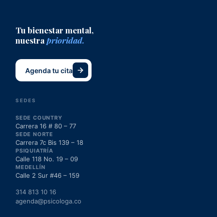
Tu bienestar mental,
nuestra
prioridad.
Agenda tu cita
SEDES
SEDE COUNTRY
Carrera 16 # 80 – 77
SEDE NORTE
Carrera 7c Bis 139 – 18
PSIQUIATRÍA
Calle 118 No. 19 – 09
MEDELLÍN
Calle 2 Sur #46 – 159
314 813 10 16
agenda@psicologa.co