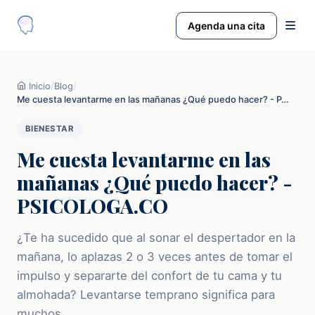
Agenda una cita
Inicio
/
Blog
/
Me cuesta levantarme en las mañanas ¿Qué puedo hacer? - P…
BIENESTAR
Me cuesta levantarme en las
mañanas ¿Qué puedo hacer? -
PSICOLOGA.CO
¿Te ha sucedido que al sonar el despertador en la
mañana, lo aplazas 2 o 3 veces antes de tomar el
impulso y separarte del confort de tu cama y tu
almohada? Levantarse temprano significa para
muchos,…