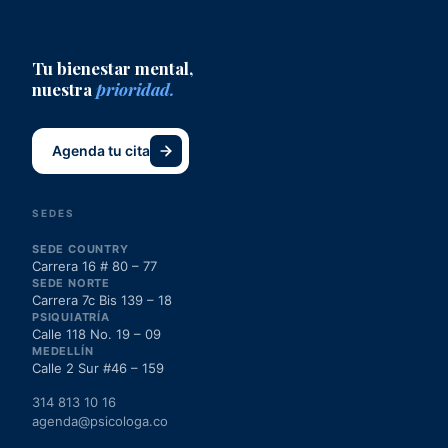
Tu bienestar mental,
nuestra
prioridad.
Agenda tu cita
SEDES
SEDE COUNTRY
Carrera 16 # 80 – 77
SEDE NORTE
Carrera 7c Bis 139 – 18
PSIQUIATRÍA
Calle 118 No. 19 – 09
MEDELLÍN
Calle 2 Sur #46 – 159
314 813 10 16
agenda@psicologa.co