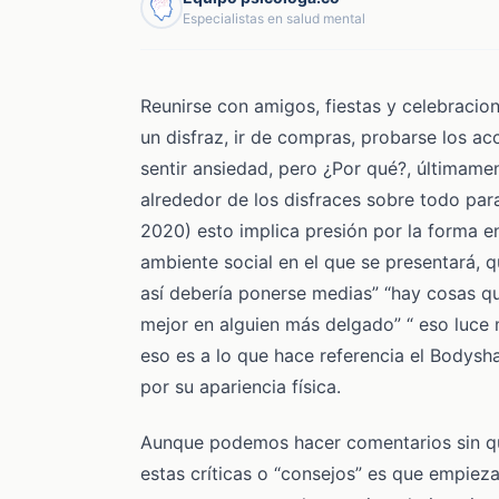
Especialistas en salud mental
Reunirse con amigos, fiestas y celebraci
un disfraz, ir de compras, probarse los ac
sentir ansiedad, pero ¿Por qué?, últimame
alrededor de los disfraces sobre todo par
2020) esto implica presión por la forma en
ambiente social en el que se presentará, 
así debería ponerse medias” “hay cosas q
mejor en alguien más delgado” “ eso luce
eso es a lo que hace referencia el Bodysh
por su apariencia física.
Aunque podemos hacer comentarios sin qu
estas críticas o “consejos” es que empieza