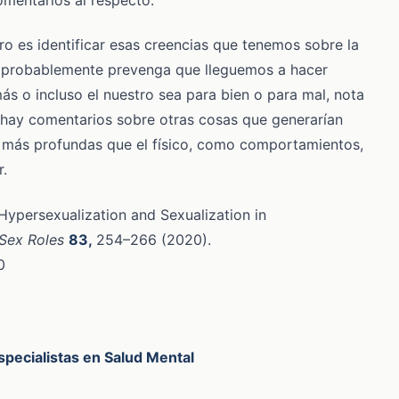
 es identificar esas creencias que tenemos sobre la
to probablemente prevenga que lleguemos a hacer
más o incluso el nuestro sea para bien o para mal, nota
hay comentarios sobre otras cosas que generarían
 más profundas que el físico, como comportamientos,
r.
 Hypersexualization and Sexualization in
Sex Roles
83,
254–266 (2020).
0
specialistas en Salud Mental