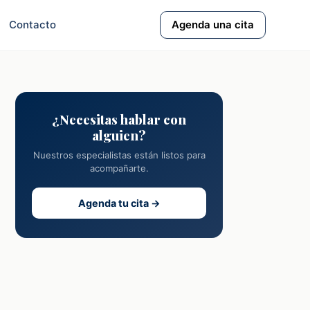
Contacto
Agenda una cita
¿Necesitas hablar con
alguien?
Nuestros especialistas están listos para
acompañarte.
Agenda tu cita →