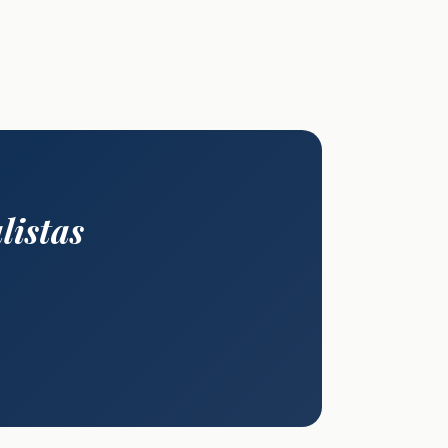
listas