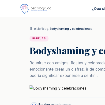
¿Qué s
Inicio
/
Blog
/
Bodyshaming y celebraciones
PAREJAS
Bodyshaming y c
Reunirse con amigos, fiestas y celebrac
emocionante crear un disfraz, ir de comp
podría significar exponerse a sentir…
Equipo psicologa.co