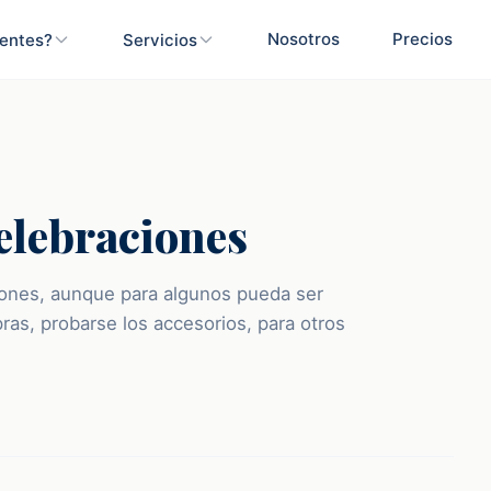
Nosotros
Precios
ientes?
Servicios
elebraciones
iones, aunque para algunos pueda ser
ras, probarse los accesorios, para otros