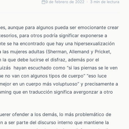
9 de febrero de 2022 · 3 min de lectura
ones, aunque para algunos pueda ser emocionante crear
cesorios, para otros podría significar exponerse a
nte se ha encontrado que hay una hipersexualización
a las mujeres adultas (Sherman, Allemand y Pricket,
 la que debe lucirse el disfraz, además por el
quizás hayan escuchado como “si las piernas se le ven
ue no van con algunos tipos de cuerpo” “eso luce
 mejor en un cuerpo más voluptuoso” y precisamente a
aming que en traducción significa avergonzar a otro
erer ofender a los demás, lo más problemático de
n a ser parte del discurso interno que mantiene la