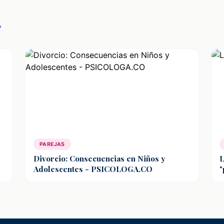
r
PAREJAS
Divorcio: Consecuencias en Niños y
L
Adolescentes - PSICOLOGA.CO
"