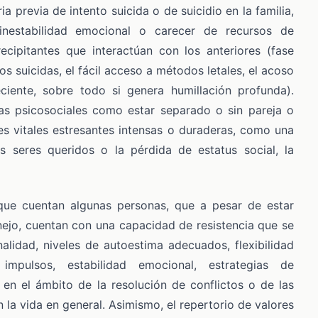
ria previa de intento suicida o de suicidio en la familia,
/inestabilidad emocional o carecer de recursos de
ecipitantes que interactúan con los anteriores (fase
 suicidas, el fácil acceso a métodos letales, el acoso
ciente, sobre todo si genera humillación profunda).
as psicosociales como estar separado o sin pareja o
es vitales estresantes intensas o duraderas, como una
 seres queridos o la pérdida de estatus social, la
 que cuentan algunas personas, que a pesar de estar
nejo, cuentan con una capacidad de resistencia que se
alidad, niveles de autoestima adecuados, flexibilidad
impulsos, estabilidad emocional, estrategias de
n el ámbito de la resolución de conflictos o de las
n la vida en general. Asimismo, el repertorio de valores