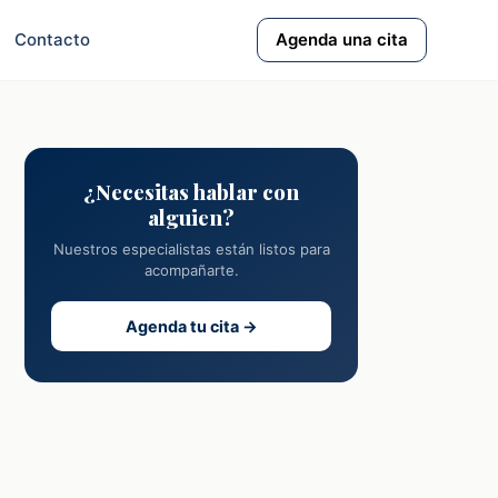
Contacto
Agenda una cita
¿Necesitas hablar con
alguien?
Nuestros especialistas están listos para
acompañarte.
Agenda tu cita →