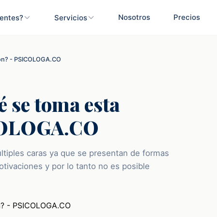
Nosotros
Precios
ientes?
Servicios
sión? - PSICOLOGA.CO
é se toma esta
ICOLOGA.CO
ltiples caras ya que se presentan de formas
tivaciones y por lo tanto no es posible