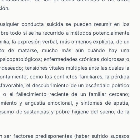
ión.
cualquier conducta suicida se pueden resumir en los
sobre todo si se ha recurrido a métodos potencialmente
ilia; la expresión verbal, más o menos explícita, de un
sito de matarse, mucho más aún cuando hay una
s psicopatológicos; enfermedades crónicas dolorosas o
deseado; tensiones vitales múltiples ante las cuales la
ntamiento, como los conflictos familiares, la pérdida
avorable, el descubrimiento de un escándalo político
o el fallecimiento reciente de un familiar cercano;
imiento y angustia emocional, y síntomas de apatía,
nsumo de sustancias y pobre higiene del sueño, de la
n ser factores predisponentes (haber sufrido sucesos