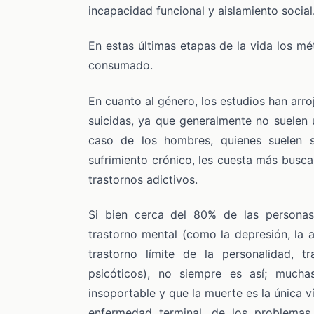
incapacidad funcional y aislamiento social
En estas últimas etapas de la vida los m
consumado.
En cuanto al género, los estudios han arr
suicidas, ya que generalmente no suelen u
caso de los hombres, quienes suelen s
sufrimiento crónico, les cuesta más busc
trastornos adictivos.
Si bien cerca del 80% de las personas
trastorno mental (como la depresión, la an
trastorno límite de la personalidad, t
psicóticos), no siempre es así; muc
insoportable y que la muerte es la única vi
enfermedad terminal, de los problemas 