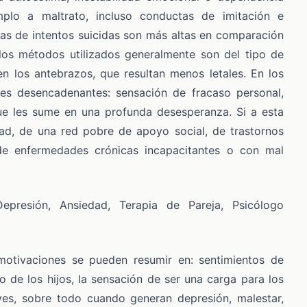
plo a maltrato, incluso conductas de imitación e
asas de intentos suicidas son más altas en comparación
los métodos utilizados generalmente son del tipo de
en los antebrazos, que resultan menos letales. En los
es desencadenantes: sensación de fracaso personal,
que les sume en una profunda desesperanza. Si a esta
edad, de una red pobre de apoyo social, de trastornos
 de enfermedades crónicas incapacitantes o con mal
 motivaciones se pueden resumir en: sentimientos de
 de los hijos, la sensación de ser una carga para los
ves, sobre todo cuando generan depresión, malestar,