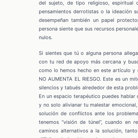
del sujeto, de tipo religioso, espiritual
pensamientos derrotistas o la ideación s
desempeñan también un papel protecto
persona siente que sus recursos personal
nulos.
Si sientes que tú o alguna persona allega
con tu red de apoyo más cercana y bus
como lo hemos hecho en este artículo y 
NO AUMENTA EL RIESGO. Este es un mito
silencios y tabués alrededor de esta prob
En un espacio terapéutico puedes hablar 
y no solo alivianar tu malestar emocional
solución de conflictos ante los problem
tenemos “visión de túnel”, cuando en r
caminos alternativos a la solución, tant