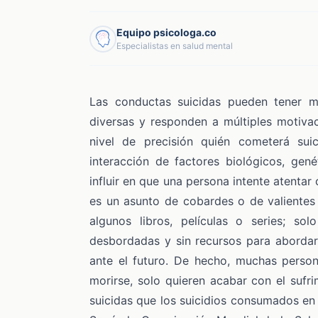
Equipo psicologa.co
Especialistas en salud mental
Las conductas suicidas pueden tener m
diversas y responden a múltiples motivac
nivel de precisión quién cometerá s
interacción de factores biológicos, gen
influir en que una persona intente atentar
es un asunto de cobardes o de valientes
algunos libros, películas o series; so
desbordadas y sin recursos para abordar
ante el futuro. De hecho, muchas perso
morirse, solo quieren acabar con el sufri
suicidas que los suicidios consumados en s