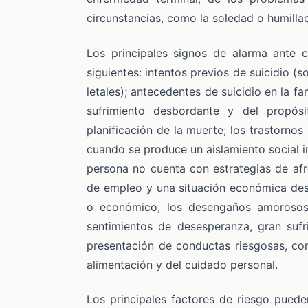
circunstancias, como la soledad o humillac
Los principales signos de alarma ante 
siguientes: intentos previos de suicidio (
letales); antecedentes de suicidio en la fam
sufrimiento desbordante y del propó
planificación de la muerte; los trastorno
cuando se produce un aislamiento social in
persona no cuenta con estrategias de afro
de empleo y una situación económica desf
o económico, los desengaños amorosos 
sentimientos de desesperanza, gran sufr
presentación de conductas riesgosas, co
alimentación y del cuidado personal.
Los principales factores de riesgo puede