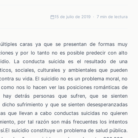
15 de julio de 2019 · 7 min de lectura
últiples caras ya que se presentan de formas muy
iones y por lo tanto no es posible predecir con alto
uicidio. La conducta suicida es el resultado de una
éticos, sociales, culturales y ambientales que pueden
 contra su vida. El suicidio no es un problema moral, no
 como nos lo hacen ver las posiciones románticas de
lo hay detrás personas que sufren, que se sienten
 dicho sufrimiento y que se sienten desesperanzadas
nas que llevan a cabo conductas suicidas no quieren
miento, por tal razón son más frecuentes los intentos
í.El suicidio constituye un problema de salud pública.