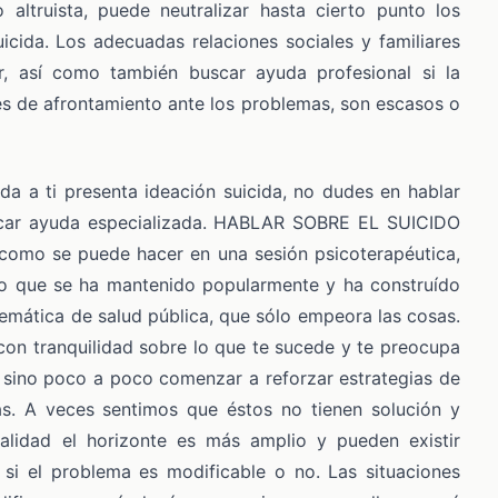
 o altruista, puede neutralizar hasta cierto punto los
uicida. Los adecuadas relaciones sociales y familiares
r, así como también buscar ayuda profesional si la
es de afrontamiento ante los problemas, son escasos o
da a ti presenta ideación suicida, no dudes en hablar
car ayuda especializada. HABLAR SOBRE EL SUICIDO
como se puede hacer en una sesión psicoterapéutica,
 que se ha mantenido popularmente y ha construído
lemática de salud pública, que sólo empeora las cosas.
con tranquilidad sobre lo que te sucede y te preocupa
, sino poco a poco comenzar a reforzar estrategias de
as. A veces sentimos que éstos no tienen solución y
ealidad el horizonte es más amplio y pueden existir
o si el problema es modificable o no. Las situaciones