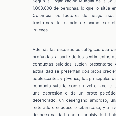
Según la Organización Mundial de la Sal
1.000.000 de personas, lo que lo sitúa 
Colombia los factores de riesgo asoc
trastornos del estado de ánimo, sobret
jóvenes.
Además las secuelas psicológicas que dej
profundas, a parte de los sentimientos de
conductas suicidas suelen presentarse
actualidad se presentan dos picos crecien
adolescentes y jóvenes, los principales 
conducta suicida, son: a nivel clínico, e
una depresión o de un brote psicótic
deteriorado, un desengaño amoroso, una
reiterado o el acoso o ciberacoso; y a nive
de personalidad, como impulsividad, baj