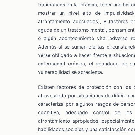
traumáticos en la infancia, tener una histo
mostrar un nivel alto de impulsividad
afrontamiento adecuados), y factores pr
aguda de un trastorno mental, pensamientos
o algún acontecimiento vital adverso re
Además si se suman ciertas circunstanci
verse obligado a hacer frente a situacion
enfermedad crónica, el abandono de sus
vulnerabilidad se acrecienta.
Existen factores de protección con los
atravesando por situaciones de díficil ma
caracteriza por algunos rasgos de person
cognitiva, adecuado control de los 
afrontamiento apropiados, especialmente e
habilidades sociales y una satisfacción co