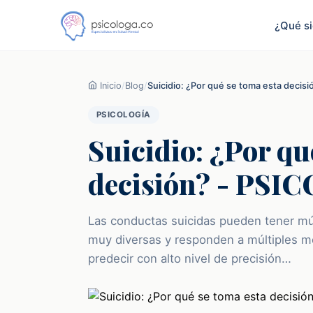
¿Qué s
Inicio
/
Blog
/
Suicidio: ¿Por qué se toma esta deci
PSICOLOGÍA
Suicidio: ¿Por qu
decisión? - PS
Las conductas suicidas pueden tener mú
muy diversas y responden a múltiples mo
predecir con alto nivel de precisión…